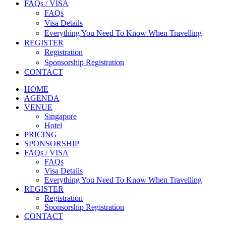
FAQs / VISA
FAQs
Visa Details
Everything You Need To Know When Travelling
REGISTER
Registration
Sponsorship Registration
CONTACT
HOME
AGENDA
VENUE
Singapore
Hotel
PRICING
SPONSORSHIP
FAQs / VISA
FAQs
Visa Details
Everything You Need To Know When Travelling
REGISTER
Registration
Sponsorship Registration
CONTACT