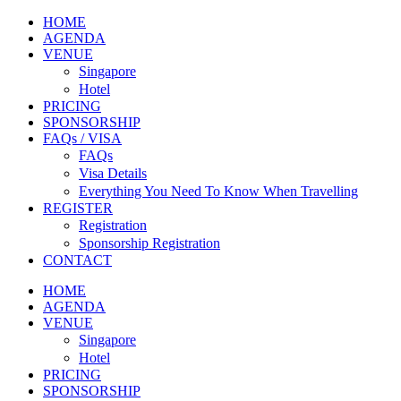
HOME
AGENDA
VENUE
Singapore
Hotel
PRICING
SPONSORSHIP
FAQs / VISA
FAQs
Visa Details
Everything You Need To Know When Travelling
REGISTER
Registration
Sponsorship Registration
CONTACT
HOME
AGENDA
VENUE
Singapore
Hotel
PRICING
SPONSORSHIP