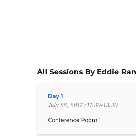
All Sessions By Eddie Ra
Day 1
11.30-13.30
July 28, 2017
Conference Room 1