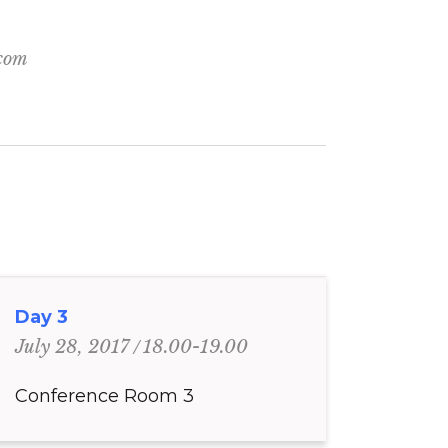
.com
Day 3
18.00-19.00
July 28, 2017
Conference Room 3