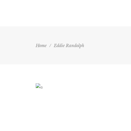
HOME
AGE
Home
/
Eddie Randolph