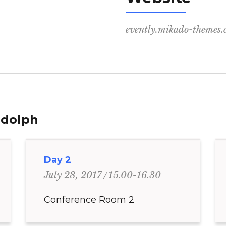
evently.mikado-themes
ndolph
Day 2
15.00-16.30
July 28, 2017
Conference Room 2