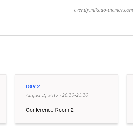
evently.mikado-themes.com
Day 2
20.30-21.30
August 2, 2017
Conference Room 2