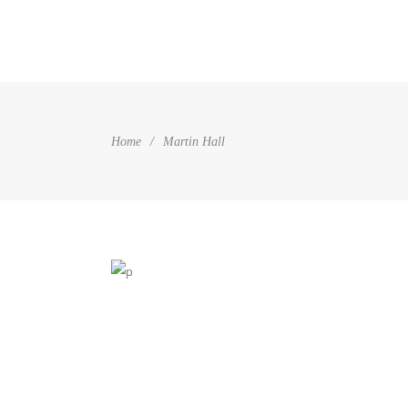
HOME
Home
/
Martin Hall