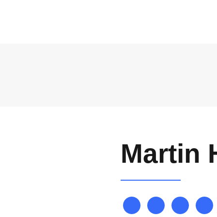
AGENDA
VENUE
PRICING
SPONSORSHIP
Martin 