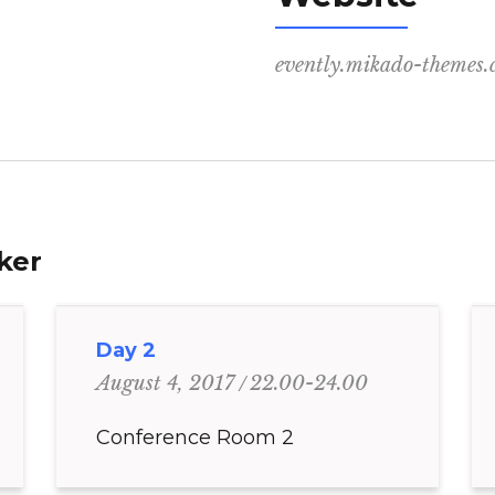
evently.mikado-themes
rker
Day 2
22.00-24.00
August 4, 2017
Conference Room 2