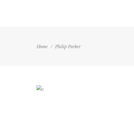
HOME
AGE
Home
/
Philip Parker