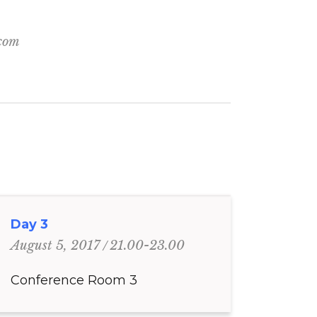
.com
Day 3
21.00-23.00
August 5, 2017
Conference Room 3