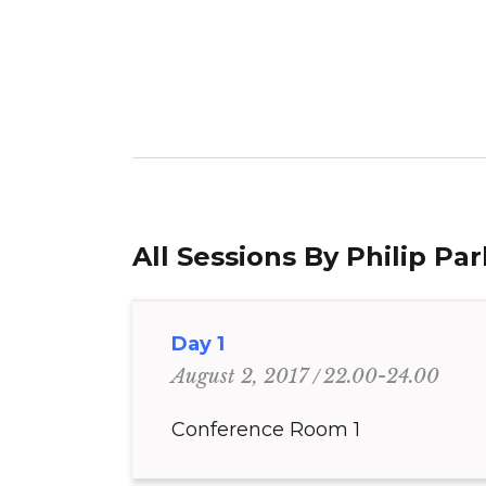
All Sessions By Philip Pa
Day 1
22.00-24.00
August 2, 2017
Conference Room 1