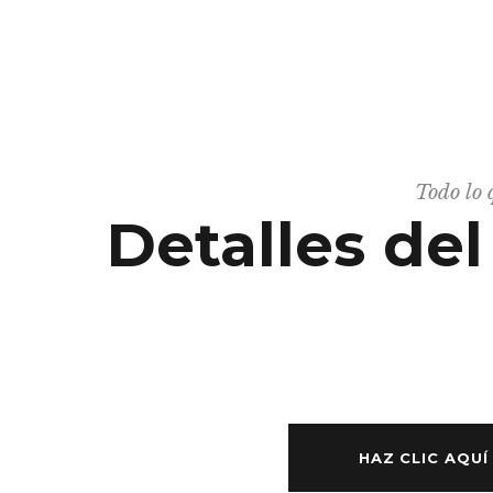
HOME
AGENDA
VENU
Todo lo 
Detalles de
HAZ CLIC AQUÍ