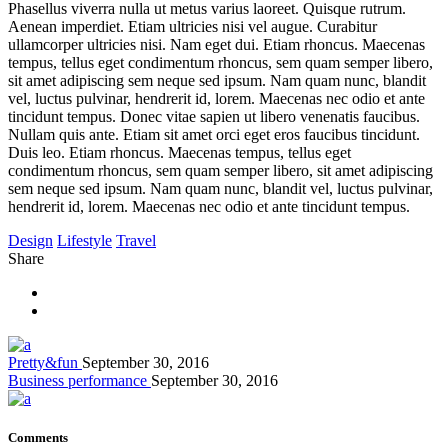
Phasellus viverra nulla ut metus varius laoreet. Quisque rutrum.
Aenean imperdiet. Etiam ultricies nisi vel augue. Curabitur
ullamcorper ultricies nisi. Nam eget dui. Etiam rhoncus. Maecenas
tempus, tellus eget condimentum rhoncus, sem quam semper libero,
sit amet adipiscing sem neque sed ipsum. Nam quam nunc, blandit
vel, luctus pulvinar, hendrerit id, lorem. Maecenas nec odio et ante
tincidunt tempus. Donec vitae sapien ut libero venenatis faucibus.
Nullam quis ante. Etiam sit amet orci eget eros faucibus tincidunt.
Duis leo. Etiam rhoncus. Maecenas tempus, tellus eget
condimentum rhoncus, sem quam semper libero, sit amet adipiscing
sem neque sed ipsum. Nam quam nunc, blandit vel, luctus pulvinar,
hendrerit id, lorem. Maecenas nec odio et ante tincidunt tempus.
Design
Lifestyle
Travel
Share
Pretty&fun
September 30, 2016
Business performance
September 30, 2016
Comments