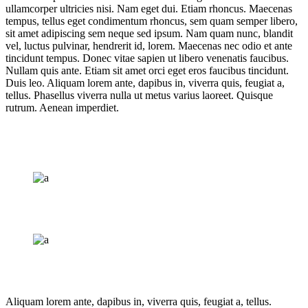
ullamcorper ultricies nisi. Nam eget dui. Etiam rhoncus. Maecenas
tempus, tellus eget condimentum rhoncus, sem quam semper libero,
sit amet adipiscing sem neque sed ipsum. Nam quam nunc, blandit
vel, luctus pulvinar, hendrerit id, lorem. Maecenas nec odio et ante
tincidunt tempus. Donec vitae sapien ut libero venenatis faucibus.
Nullam quis ante. Etiam sit amet orci eget eros faucibus tincidunt.
Duis leo. Aliquam lorem ante, dapibus in, viverra quis, feugiat a,
tellus. Phasellus viverra nulla ut metus varius laoreet. Quisque
rutrum. Aenean imperdiet.
Aliquam lorem ante, dapibus in, viverra quis, feugiat a, tellus.