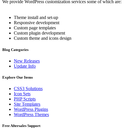
We provide WordPress customization services some of which are:
Theme install and set-up
Responsive development
Custom page templates
Custom plugin development
Custom theme and icons design
Blog Categories
New Releases
Update Info
Explore Our Items
CSS3 Solutions
Icon Sets
PHP Scripts
Site Templates
WordPress Plugins
WordPress Themes
Free Aftersales Support