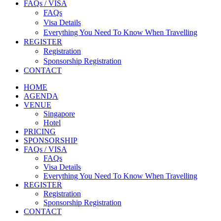
FAQs / VISA
FAQs
Visa Details
Everything You Need To Know When Travelling
REGISTER
Registration
Sponsorship Registration
CONTACT
HOME
AGENDA
VENUE
Singapore
Hotel
PRICING
SPONSORSHIP
FAQs / VISA
FAQs
Visa Details
Everything You Need To Know When Travelling
REGISTER
Registration
Sponsorship Registration
CONTACT