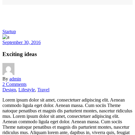
Startup
September 30, 2016
Exciting ideas
By
admin
2 Comments
Design
,
Lifestyle
,
Travel
Lorem ipsum dolor sit amet, consectetuer adipiscing elit. Aenean
commodo ligula eget dolor. Aenean massa. Cum sociis Theme
natoque penatibus et magnis dis parturient montes, nascetur ridiculus
mus. Lorem ipsum dolor sit amet, consectetuer adipiscing elit.
Aenean commodo ligula eget dolor. Aenean massa. Cum sociis
Theme natoque penatibus et magnis dis parturient montes, nascetur
ridiculus mus. Aliquam lorem ante, dapibus in, viverra quis, feugiat