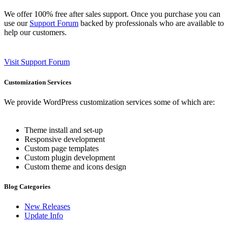
We offer 100% free after sales support. Once you purchase you can
use our
Support Forum
backed by professionals who are available to
help our customers.
Visit Support Forum
Customization Services
We provide WordPress customization services some of which are:
Theme install and set-up
Responsive development
Custom page templates
Custom plugin development
Custom theme and icons design
Blog Categories
New Releases
Update Info