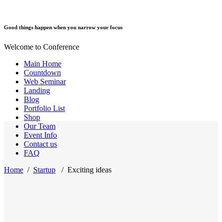
Good things happen when you narrow your focus
Welcome to Conference
Main Home
Countdown
Web Seminar
Landing
Blog
Portfolio List
Shop
Our Team
Event Info
Contact us
FAQ
Home
/
Startup
/
Exciting ideas