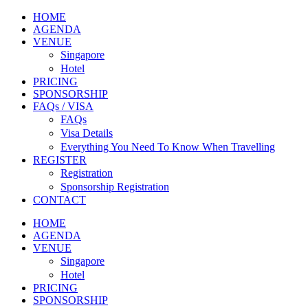
HOME
AGENDA
VENUE
Singapore
Hotel
PRICING
SPONSORSHIP
FAQs / VISA
FAQs
Visa Details
Everything You Need To Know When Travelling
REGISTER
Registration
Sponsorship Registration
CONTACT
HOME
AGENDA
VENUE
Singapore
Hotel
PRICING
SPONSORSHIP