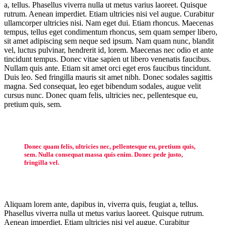
a, tellus. Phasellus viverra nulla ut metus varius laoreet. Quisque
rutrum. Aenean imperdiet. Etiam ultricies nisi vel augue. Curabitur
ullamcorper ultricies nisi. Nam eget dui. Etiam rhoncus. Maecenas
tempus, tellus eget condimentum rhoncus, sem quam semper libero,
sit amet adipiscing sem neque sed ipsum. Nam quam nunc, blandit
vel, luctus pulvinar, hendrerit id, lorem. Maecenas nec odio et ante
tincidunt tempus. Donec vitae sapien ut libero venenatis faucibus.
Nullam quis ante. Etiam sit amet orci eget eros faucibus tincidunt.
Duis leo. Sed fringilla mauris sit amet nibh. Donec sodales sagittis
magna. Sed consequat, leo eget bibendum sodales, augue velit
cursus nunc. Donec quam felis, ultricies nec, pellentesque eu,
pretium quis, sem.
Donec quam felis, ultricies nec, pellentesque eu, pretium quis,
sem. Nulla consequat massa quis enim. Donec pede justo,
fringilla vel.
Aliquam lorem ante, dapibus in, viverra quis, feugiat a, tellus.
Phasellus viverra nulla ut metus varius laoreet. Quisque rutrum.
Aenean imperdiet. Etiam ultricies nisi vel augue. Curabitur