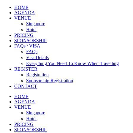
HOME
AGENDA
VENUE
Singapore
Hotel
PRICING
SPONSORSHIP
FAQs / VISA
FAQs
Visa Details
Everything You Need To Know When Travelling
REGISTER
Registration
Sponsorship Registration
CONTACT
HOME
AGENDA
VENUE
Singapore
Hotel
PRICING
SPONSORSHIP