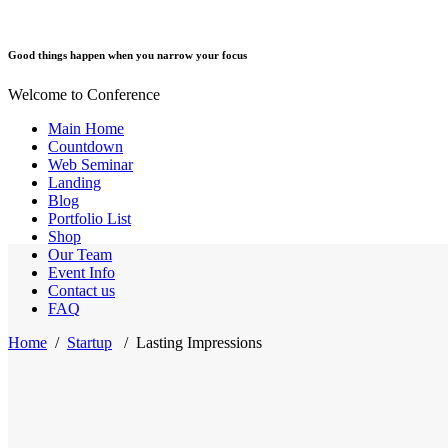
Good things happen when you narrow your focus
Welcome to Conference
Main Home
Countdown
Web Seminar
Landing
Blog
Portfolio List
Shop
Our Team
Event Info
Contact us
FAQ
Home
/
Startup
/
Lasting Impressions