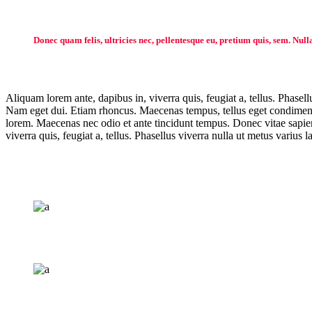
Donec quam felis, ultricies nec, pellentesque eu, pretium quis, sem. Null
Aliquam lorem ante, dapibus in, viverra quis, feugiat a, tellus. Phasell
Nam eget dui. Etiam rhoncus. Maecenas tempus, tellus eget condiment
lorem. Maecenas nec odio et ante tincidunt tempus. Donec vitae sapien 
viverra quis, feugiat a, tellus. Phasellus viverra nulla ut metus varius