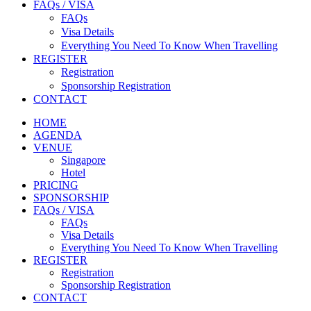
FAQs / VISA
FAQs
Visa Details
Everything You Need To Know When Travelling
REGISTER
Registration
Sponsorship Registration
CONTACT
HOME
AGENDA
VENUE
Singapore
Hotel
PRICING
SPONSORSHIP
FAQs / VISA
FAQs
Visa Details
Everything You Need To Know When Travelling
REGISTER
Registration
Sponsorship Registration
CONTACT