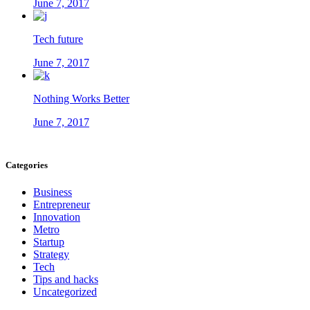
June 7, 2017
Tech future
June 7, 2017
Nothing Works Better
June 7, 2017
Categories
Business
Entrepreneur
Innovation
Metro
Startup
Strategy
Tech
Tips and hacks
Uncategorized