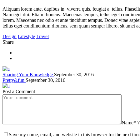
Aliquam lorem ante, dapibus in, viverra quis, feugiat a, tellus. Phasell
Nam eget dui. Etiam rhoncus. Maecenas tempus, tellus eget condiment
lorem. Maecenas nec odio et ante tincidunt tempus. Donec vitae sapien
tellus eget condimentum rhoncus, sem quam semper libero, sit amet ad
Design
Lifestyle
Travel
Share
Sharing Your Knowledge
September 30, 2016
Pretty&fun
September 30, 2016
Post a Comment
Name*
Save my name, email, and website in this browser for the next tim