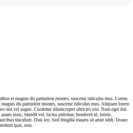
ibus et magnis dis parturient montes, nascetur ridiculus mus. Lorem
 magnis dis parturient montes, nascetur ridiculus mus. Aliquam lorem
ies nisi vel augue. Curabitur ullamcorper ultricies nisi. Nam eget dui.
am nunc, blandit vel, luctus pulvinar, hendrerit id, lorem.
aucibus tincidunt. Duis leo. Sed fringilla mauris sit amet nibh. Donec
pretium quis, sem.