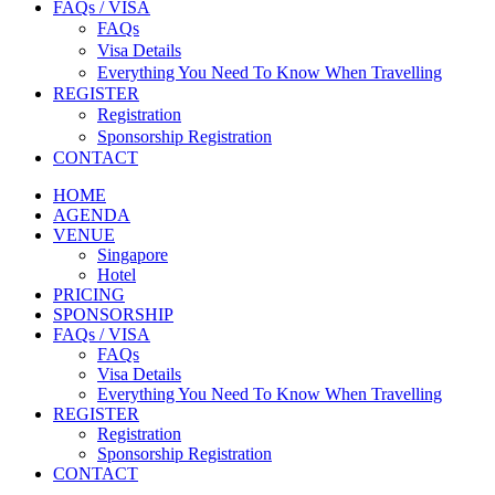
FAQs / VISA
FAQs
Visa Details
Everything You Need To Know When Travelling
REGISTER
Registration
Sponsorship Registration
CONTACT
HOME
AGENDA
VENUE
Singapore
Hotel
PRICING
SPONSORSHIP
FAQs / VISA
FAQs
Visa Details
Everything You Need To Know When Travelling
REGISTER
Registration
Sponsorship Registration
CONTACT