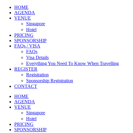
HOME
AGENDA
VENUE
Singapore
Hotel
PRICING
SPONSORSHIP
FAQs / VISA
FAQs
Visa Details
Everything You Need To Know When Travelling
REGISTER
Registration
Sponsorship Registration
CONTACT
HOME
AGENDA
VENUE
Singapore
Hotel
PRICING
SPONSORSHIP