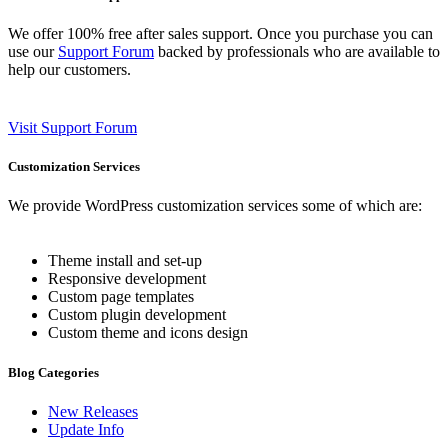
We offer 100% free after sales support. Once you purchase you can
use our
Support Forum
backed by professionals who are available to
help our customers.
Visit Support Forum
Customization Services
We provide WordPress customization services some of which are:
Theme install and set-up
Responsive development
Custom page templates
Custom plugin development
Custom theme and icons design
Blog Categories
New Releases
Update Info