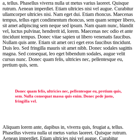
a, tellus. Phasellus viverra nulla ut metus varius laoreet. Quisque
rutrum. Aenean imperdiet. Etiam ultricies nisi vel augue. Curabitur
ullamcorper ultricies nisi. Nam eget dui. Etiam rhoncus. Maecenas
tempus, tellus eget condimentum rhoncus, sem quam semper libero,
sit amet adipiscing sem neque sed ipsum. Nam quam nunc, blandit
vel, luctus pulvinar, hendrerit id, lorem. Maecenas nec odio et ante
tincidunt tempus. Donec vitae sapien ut libero venenatis faucibus.
Nullam quis ante. Etiam sit amet orci eget eros faucibus tincidunt.
Duis leo. Sed fringilla mauris sit amet nibh. Donec sodales sagittis
magna. Sed consequat, leo eget bibendum sodales, augue velit
cursus nunc. Donec quam felis, ultricies nec, pellentesque eu,
pretium quis, sem.
Donec quam felis, ultricies nec, pellentesque eu, pretium quis,
sem. Nulla consequat massa quis enim. Donec pede justo,
fringilla vel.
Aliquam lorem ante, dapibus in, viverra quis, feugiat a, tellus.
Phasellus viverra nulla ut metus varius laoreet. Quisque rutrum.
Aenean imperdiet. Etiam ultricies nisi vel augue. Curabitur