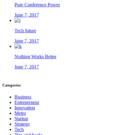
Pure Conference Power
June 7, 2017
Tech future
June 7, 2017
Nothing Works Better
June 7, 2017
Categories
Business
Entrepreneur
Innovation
Metro
Startup
Strategy
Tech
Tips and hacks