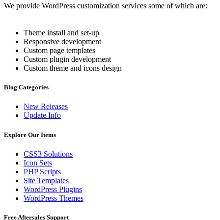
We provide WordPress customization services some of which are:
Theme install and set-up
Responsive development
Custom page templates
Custom plugin development
Custom theme and icons design
Blog Categories
New Releases
Update Info
Explore Our Items
CSS3 Solutions
Icon Sets
PHP Scripts
Site Templates
WordPress Plugins
WordPress Themes
Free Aftersales Support