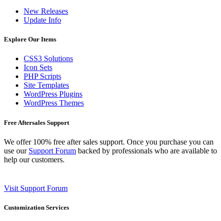
New Releases
Update Info
Explore Our Items
CSS3 Solutions
Icon Sets
PHP Scripts
Site Templates
WordPress Plugins
WordPress Themes
Free Aftersales Support
We offer 100% free after sales support. Once you purchase you can
use our
Support Forum
backed by professionals who are available to
help our customers.
Visit Support Forum
Customization Services