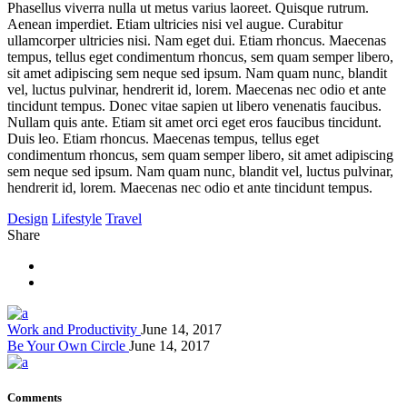
Phasellus viverra nulla ut metus varius laoreet. Quisque rutrum.
Aenean imperdiet. Etiam ultricies nisi vel augue. Curabitur
ullamcorper ultricies nisi. Nam eget dui. Etiam rhoncus. Maecenas
tempus, tellus eget condimentum rhoncus, sem quam semper libero,
sit amet adipiscing sem neque sed ipsum. Nam quam nunc, blandit
vel, luctus pulvinar, hendrerit id, lorem. Maecenas nec odio et ante
tincidunt tempus. Donec vitae sapien ut libero venenatis faucibus.
Nullam quis ante. Etiam sit amet orci eget eros faucibus tincidunt.
Duis leo. Etiam rhoncus. Maecenas tempus, tellus eget
condimentum rhoncus, sem quam semper libero, sit amet adipiscing
sem neque sed ipsum. Nam quam nunc, blandit vel, luctus pulvinar,
hendrerit id, lorem. Maecenas nec odio et ante tincidunt tempus.
Design
Lifestyle
Travel
Share
Work and Productivity
June 14, 2017
Be Your Own Circle
June 14, 2017
Comments