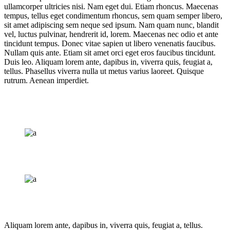
ullamcorper ultricies nisi. Nam eget dui. Etiam rhoncus. Maecenas
tempus, tellus eget condimentum rhoncus, sem quam semper libero,
sit amet adipiscing sem neque sed ipsum. Nam quam nunc, blandit
vel, luctus pulvinar, hendrerit id, lorem. Maecenas nec odio et ante
tincidunt tempus. Donec vitae sapien ut libero venenatis faucibus.
Nullam quis ante. Etiam sit amet orci eget eros faucibus tincidunt.
Duis leo. Aliquam lorem ante, dapibus in, viverra quis, feugiat a,
tellus. Phasellus viverra nulla ut metus varius laoreet. Quisque
rutrum. Aenean imperdiet.
Aliquam lorem ante, dapibus in, viverra quis, feugiat a, tellus.