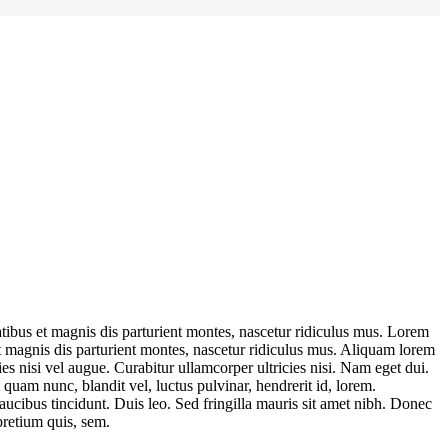
ibus et magnis dis parturient montes, nascetur ridiculus mus. Lorem
 magnis dis parturient montes, nascetur ridiculus mus. Aliquam lorem
ies nisi vel augue. Curabitur ullamcorper ultricies nisi. Nam eget dui.
am nunc, blandit vel, luctus pulvinar, hendrerit id, lorem.
aucibus tincidunt. Duis leo. Sed fringilla mauris sit amet nibh. Donec
pretium quis, sem.