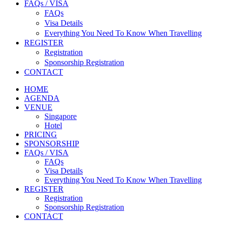
FAQs / VISA
FAQs
Visa Details
Everything You Need To Know When Travelling
REGISTER
Registration
Sponsorship Registration
CONTACT
HOME
AGENDA
VENUE
Singapore
Hotel
PRICING
SPONSORSHIP
FAQs / VISA
FAQs
Visa Details
Everything You Need To Know When Travelling
REGISTER
Registration
Sponsorship Registration
CONTACT