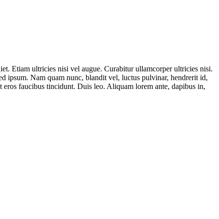
t. Etiam ultricies nisi vel augue. Curabitur ullamcorper ultricies nisi.
 ipsum. Nam quam nunc, blandit vel, luctus pulvinar, hendrerit id,
t eros faucibus tincidunt. Duis leo. Aliquam lorem ante, dapibus in,