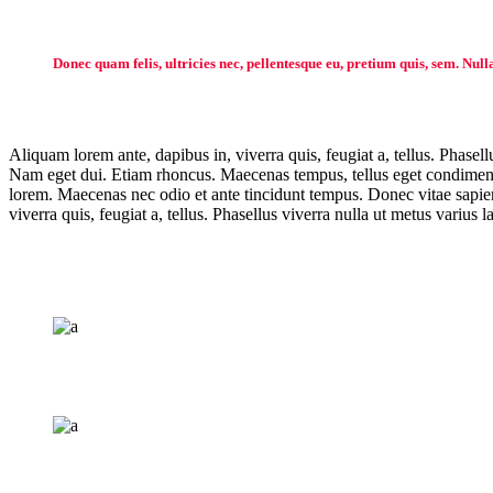
Donec quam felis, ultricies nec, pellentesque eu, pretium quis, sem. Null
Aliquam lorem ante, dapibus in, viverra quis, feugiat a, tellus. Phasell
Nam eget dui. Etiam rhoncus. Maecenas tempus, tellus eget condiment
lorem. Maecenas nec odio et ante tincidunt tempus. Donec vitae sapien 
viverra quis, feugiat a, tellus. Phasellus viverra nulla ut metus varius