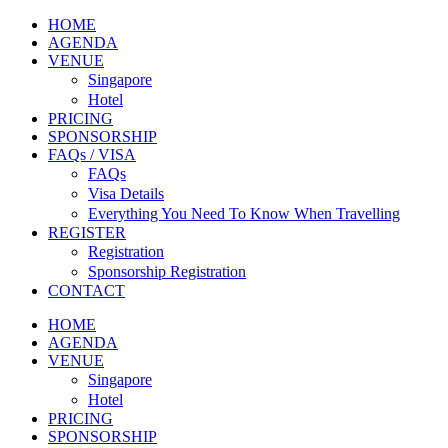
HOME
AGENDA
VENUE
Singapore
Hotel
PRICING
SPONSORSHIP
FAQs / VISA
FAQs
Visa Details
Everything You Need To Know When Travelling
REGISTER
Registration
Sponsorship Registration
CONTACT
HOME
AGENDA
VENUE
Singapore
Hotel
PRICING
SPONSORSHIP