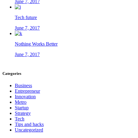
June 7, 2017
Tech future
June 7, 2017
Nothing Works Better
June 7, 2017
Categories
Business
Entrepreneur
Innovation
Metro
Startup
Strategy
Tech
Tips and hacks
Uncategorized