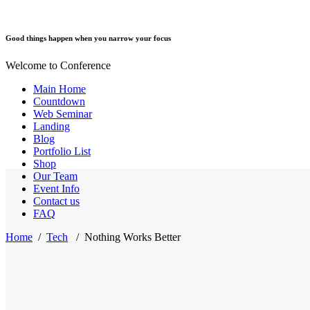
Good things happen when you narrow your focus
Welcome to Conference
Main Home
Countdown
Web Seminar
Landing
Blog
Portfolio List
Shop
Our Team
Event Info
Contact us
FAQ
Home
/
Tech
/
Nothing Works Better