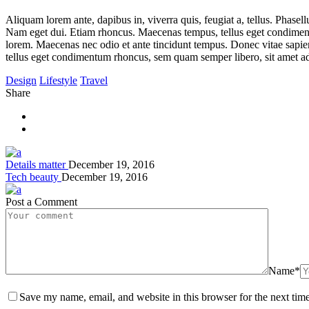
Aliquam lorem ante, dapibus in, viverra quis, feugiat a, tellus. Phasell
Nam eget dui. Etiam rhoncus. Maecenas tempus, tellus eget condiment
lorem. Maecenas nec odio et ante tincidunt tempus. Donec vitae sapien
tellus eget condimentum rhoncus, sem quam semper libero, sit amet ad
Design
Lifestyle
Travel
Share
Details matter
December 19, 2016
Tech beauty
December 19, 2016
Post a Comment
Name*
Save my name, email, and website in this browser for the next tim