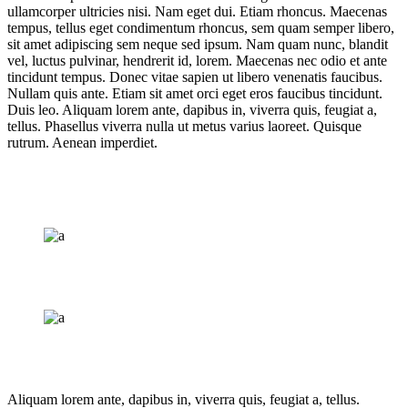
ullamcorper ultricies nisi. Nam eget dui. Etiam rhoncus. Maecenas
tempus, tellus eget condimentum rhoncus, sem quam semper libero,
sit amet adipiscing sem neque sed ipsum. Nam quam nunc, blandit
vel, luctus pulvinar, hendrerit id, lorem. Maecenas nec odio et ante
tincidunt tempus. Donec vitae sapien ut libero venenatis faucibus.
Nullam quis ante. Etiam sit amet orci eget eros faucibus tincidunt.
Duis leo. Aliquam lorem ante, dapibus in, viverra quis, feugiat a,
tellus. Phasellus viverra nulla ut metus varius laoreet. Quisque
rutrum. Aenean imperdiet.
Aliquam lorem ante, dapibus in, viverra quis, feugiat a, tellus.