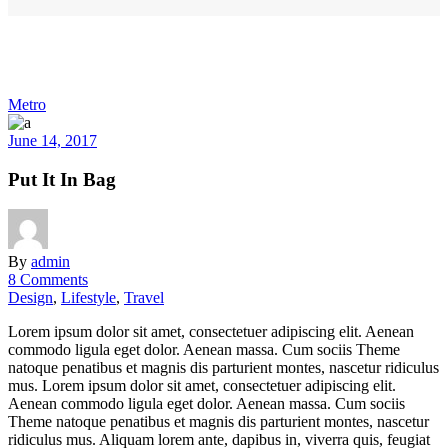
Metro
June 14, 2017
Put It In Bag
By
admin
8 Comments
Design
,
Lifestyle
,
Travel
Lorem ipsum dolor sit amet, consectetuer adipiscing elit. Aenean
commodo ligula eget dolor. Aenean massa. Cum sociis Theme
natoque penatibus et magnis dis parturient montes, nascetur ridiculus
mus. Lorem ipsum dolor sit amet, consectetuer adipiscing elit.
Aenean commodo ligula eget dolor. Aenean massa. Cum sociis
Theme natoque penatibus et magnis dis parturient montes, nascetur
ridiculus mus. Aliquam lorem ante, dapibus in, viverra quis, feugiat