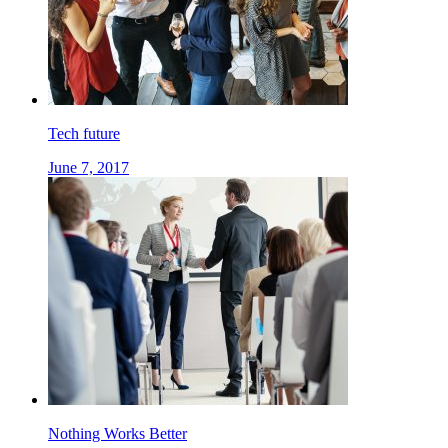
Tech future
June 7, 2017
Nothing Works Better