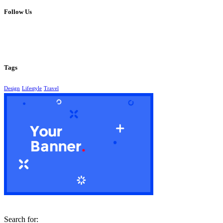
Follow Us
Tags
Design
Lifestyle
Travel
Search for: