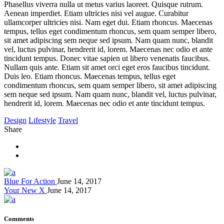
Phasellus viverra nulla ut metus varius laoreet. Quisque rutrum.
Aenean imperdiet. Etiam ultricies nisi vel augue. Curabitur
ullamcorper ultricies nisi. Nam eget dui. Etiam rhoncus. Maecenas
tempus, tellus eget condimentum rhoncus, sem quam semper libero,
sit amet adipiscing sem neque sed ipsum. Nam quam nunc, blandit
vel, luctus pulvinar, hendrerit id, lorem. Maecenas nec odio et ante
tincidunt tempus. Donec vitae sapien ut libero venenatis faucibus.
Nullam quis ante. Etiam sit amet orci eget eros faucibus tincidunt.
Duis leo. Etiam rhoncus. Maecenas tempus, tellus eget
condimentum rhoncus, sem quam semper libero, sit amet adipiscing
sem neque sed ipsum. Nam quam nunc, blandit vel, luctus pulvinar,
hendrerit id, lorem. Maecenas nec odio et ante tincidunt tempus.
Design
Lifestyle
Travel
Share
Blue For Action
June 14, 2017
Your New X
June 14, 2017
Comments