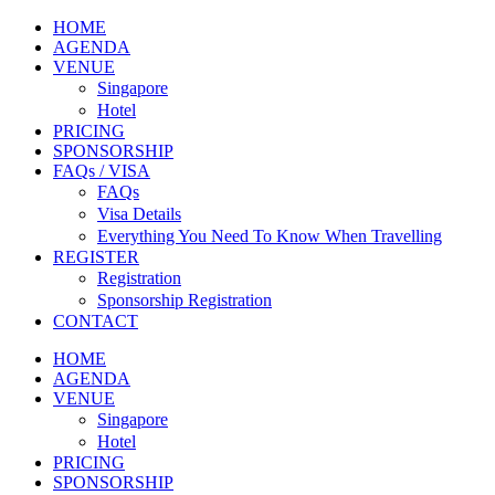
HOME
AGENDA
VENUE
Singapore
Hotel
PRICING
SPONSORSHIP
FAQs / VISA
FAQs
Visa Details
Everything You Need To Know When Travelling
REGISTER
Registration
Sponsorship Registration
CONTACT
HOME
AGENDA
VENUE
Singapore
Hotel
PRICING
SPONSORSHIP