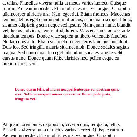
a, tellus. Phasellus viverra nulla ut metus varius laoreet. Quisque
rutrum. Aenean imperdiet. Etiam ultricies nisi vel augue. Curabitur
ullamcorper ultricies nisi. Nam eget dui. Etiam rhoncus. Maecenas
tempus, tellus eget condimentum rhoncus, sem quam semper libero,
sit amet adipiscing sem neque sed ipsum. Nam quam nunc, blandit
vel, luctus pulvinar, hendrerit id, lorem. Maecenas nec odio et ante
tincidunt tempus. Donec vitae sapien ut libero venenatis faucibus.
Nullam quis ante. Etiam sit amet orci eget eros faucibus tincidunt.
Duis leo. Sed fringilla mauris sit amet nibh. Donec sodales sagittis
magna. Sed consequat, leo eget bibendum sodales, augue velit
cursus nunc. Donec quam felis, ultricies nec, pellentesque eu,
pretium quis, sem.
Donec quam felis, ultricies nec, pellentesque eu, pretium quis,
sem. Nulla consequat massa quis enim. Donec pede justo,
fringilla vel.
Aliquam lorem ante, dapibus in, viverra quis, feugiat a, tellus.
Phasellus viverra nulla ut metus varius laoreet. Quisque rutrum.
Aenean imperdiet. Etiam ultricies nisi vel augue. Curabitur