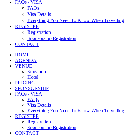
FAQs / VISA
FAQs
Visa Details
Everything You Need To Know When Travelling
REGISTER
Registration
Sponsorship Registration
CONTACT
HOME
AGENDA
VENUE
Singapore
Hotel
PRICING
SPONSORSHIP
FAQs / VISA
FAQs
Visa Details
Everything You Need To Know When Travelling
REGISTER
Registration
Sponsorship Registration
CONTACT