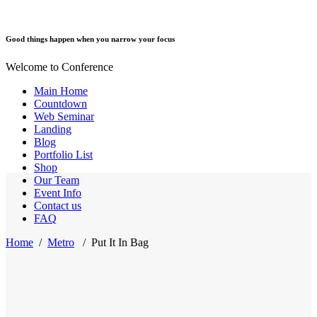
Good things happen when you narrow your focus
Welcome to Conference
Main Home
Countdown
Web Seminar
Landing
Blog
Portfolio List
Shop
Our Team
Event Info
Contact us
FAQ
Home
/
Metro
/
Put It In Bag