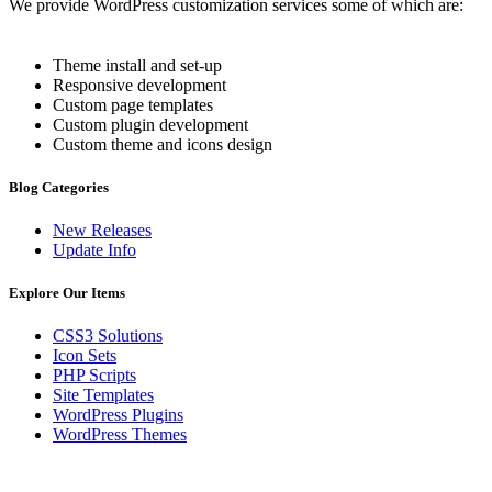
We provide WordPress customization services some of which are:
Theme install and set-up
Responsive development
Custom page templates
Custom plugin development
Custom theme and icons design
Blog Categories
New Releases
Update Info
Explore Our Items
CSS3 Solutions
Icon Sets
PHP Scripts
Site Templates
WordPress Plugins
WordPress Themes
+49 40 228 21 398