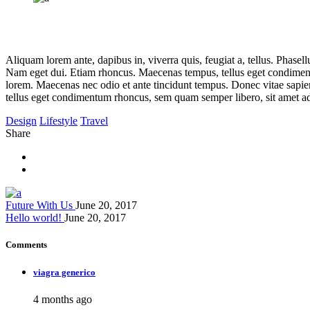
Aliquam lorem ante, dapibus in, viverra quis, feugiat a, tellus. Phasell
Nam eget dui. Etiam rhoncus. Maecenas tempus, tellus eget condiment
lorem. Maecenas nec odio et ante tincidunt tempus. Donec vitae sapien
tellus eget condimentum rhoncus, sem quam semper libero, sit amet ad
Design
Lifestyle
Travel
Share
Future With Us
June 20, 2017
Hello world!
June 20, 2017
Comments
viagra generico
4 months ago