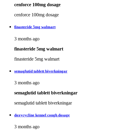
cenforce 100mg dosage
cenforce 100mg dosage
finasteride 5mg walmart
3 months ago
finasteride 5mg walmart
finasteride 5mg walmart
semaglutid tablett biverkningar
3 months ago
semaglutid tablett biverkningar
semaglutid tablett biverkningar
doxycycline kennel cough dosage
3 months ago