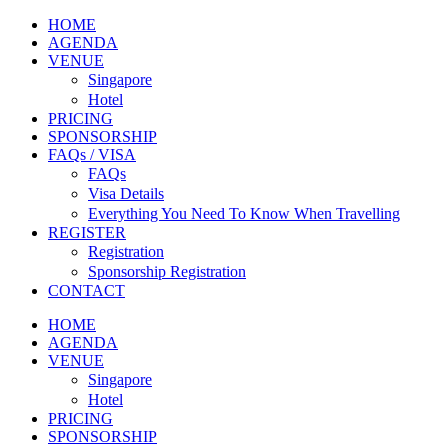
HOME
AGENDA
VENUE
Singapore
Hotel
PRICING
SPONSORSHIP
FAQs / VISA
FAQs
Visa Details
Everything You Need To Know When Travelling
REGISTER
Registration
Sponsorship Registration
CONTACT
HOME
AGENDA
VENUE
Singapore
Hotel
PRICING
SPONSORSHIP