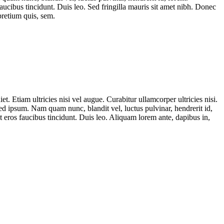
aucibus tincidunt. Duis leo. Sed fringilla mauris sit amet nibh. Donec
pretium quis, sem.
t. Etiam ultricies nisi vel augue. Curabitur ullamcorper ultricies nisi.
 ipsum. Nam quam nunc, blandit vel, luctus pulvinar, hendrerit id,
t eros faucibus tincidunt. Duis leo. Aliquam lorem ante, dapibus in,