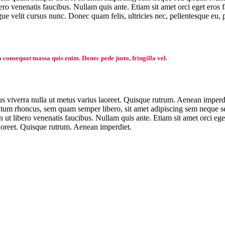
ro venenatis faucibus. Nullam quis ante. Etiam sit amet orci eget eros f
e velit cursus nunc. Donec quam felis, ultricies nec, pellentesque eu, 
a consequat massa quis enim. Donec pede justo, fringilla vel.
us viverra nulla ut metus varius laoreet. Quisque rutrum. Aenean imperdie
um rhoncus, sem quam semper libero, sit amet adipiscing sem neque sed
ut libero venenatis faucibus. Nullam quis ante. Etiam sit amet orci ege
 laoreet. Quisque rutrum. Aenean imperdiet.