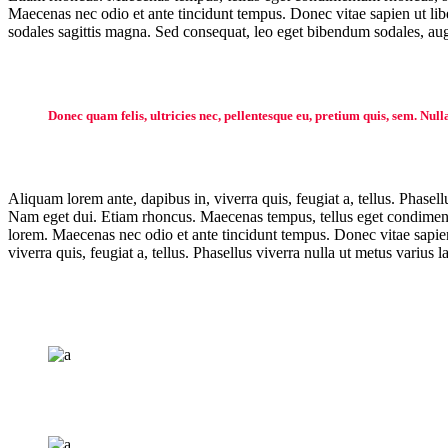
Maecenas nec odio et ante tincidunt tempus. Donec vitae sapien ut libe
sodales sagittis magna. Sed consequat, leo eget bibendum sodales, augu
Donec quam felis, ultricies nec, pellentesque eu, pretium quis, sem. Null
Aliquam lorem ante, dapibus in, viverra quis, feugiat a, tellus. Phasell
Nam eget dui. Etiam rhoncus. Maecenas tempus, tellus eget condiment
lorem. Maecenas nec odio et ante tincidunt tempus. Donec vitae sapien 
viverra quis, feugiat a, tellus. Phasellus viverra nulla ut metus varius