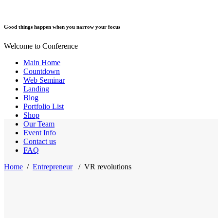
Good things happen when you narrow your focus
Welcome to Conference
Main Home
Countdown
Web Seminar
Landing
Blog
Portfolio List
Shop
Our Team
Event Info
Contact us
FAQ
Home
/
Entrepreneur
/
VR revolutions