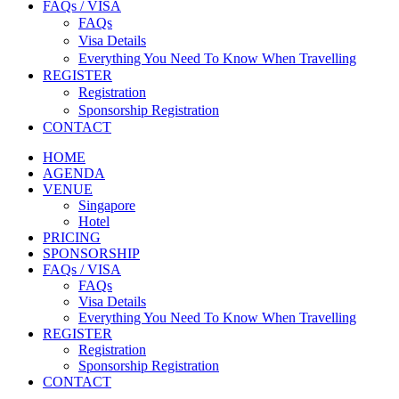
FAQs / VISA
FAQs
Visa Details
Everything You Need To Know When Travelling
REGISTER
Registration
Sponsorship Registration
CONTACT
HOME
AGENDA
VENUE
Singapore
Hotel
PRICING
SPONSORSHIP
FAQs / VISA
FAQs
Visa Details
Everything You Need To Know When Travelling
REGISTER
Registration
Sponsorship Registration
CONTACT