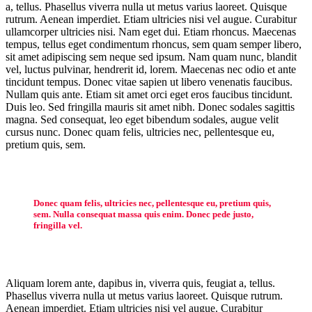
a, tellus. Phasellus viverra nulla ut metus varius laoreet. Quisque
rutrum. Aenean imperdiet. Etiam ultricies nisi vel augue. Curabitur
ullamcorper ultricies nisi. Nam eget dui. Etiam rhoncus. Maecenas
tempus, tellus eget condimentum rhoncus, sem quam semper libero,
sit amet adipiscing sem neque sed ipsum. Nam quam nunc, blandit
vel, luctus pulvinar, hendrerit id, lorem. Maecenas nec odio et ante
tincidunt tempus. Donec vitae sapien ut libero venenatis faucibus.
Nullam quis ante. Etiam sit amet orci eget eros faucibus tincidunt.
Duis leo. Sed fringilla mauris sit amet nibh. Donec sodales sagittis
magna. Sed consequat, leo eget bibendum sodales, augue velit
cursus nunc. Donec quam felis, ultricies nec, pellentesque eu,
pretium quis, sem.
Donec quam felis, ultricies nec, pellentesque eu, pretium quis,
sem. Nulla consequat massa quis enim. Donec pede justo,
fringilla vel.
Aliquam lorem ante, dapibus in, viverra quis, feugiat a, tellus.
Phasellus viverra nulla ut metus varius laoreet. Quisque rutrum.
Aenean imperdiet. Etiam ultricies nisi vel augue. Curabitur