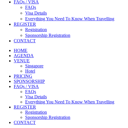
FAQs / VISA
FAQs
Visa Details
Everything You Need To Know When Travelling
REGISTER
Registration
Sponsorship Registration
CONTACT
HOME
AGENDA
VENUE
Singapore
Hotel
PRICING
SPONSORSHIP
FAQs / VISA
FAQs
Visa Details
Everything You Need To Know When Travelling
REGISTER
Registration
Sponsorship Registration
CONTACT