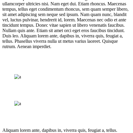
ullamcorper ultricies nisi. Nam eget dui. Etiam rhoncus. Maecenas
tempus, tellus eget condimentum rhoncus, sem quam semper libero,
sit amet adipiscing sem neque sed ipsum. Nam quam nunc, blandit
vel, luctus pulvinar, hendrerit id, lorem. Maecenas nec odio et ante
tincidunt tempus. Donec vitae sapien ut libero venenatis faucibus.
Nullam quis ante. Etiam sit amet orci eget eros faucibus tincidunt.
Duis leo. Aliquam lorem ante, dapibus in, viverra quis, feugiat a,
tellus. Phasellus viverra nulla ut metus varius laoreet. Quisque
rutrum. Aenean imperdiet.
Aliquam lorem ante, dapibus in, viverra quis, feugiat a, tellus.