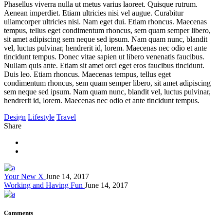
Phasellus viverra nulla ut metus varius laoreet. Quisque rutrum.
Aenean imperdiet. Etiam ultricies nisi vel augue. Curabitur
ullamcorper ultricies nisi. Nam eget dui. Etiam rhoncus. Maecenas
tempus, tellus eget condimentum rhoncus, sem quam semper libero,
sit amet adipiscing sem neque sed ipsum. Nam quam nunc, blandit
vel, luctus pulvinar, hendrerit id, lorem. Maecenas nec odio et ante
tincidunt tempus. Donec vitae sapien ut libero venenatis faucibus.
Nullam quis ante. Etiam sit amet orci eget eros faucibus tincidunt.
Duis leo. Etiam rhoncus. Maecenas tempus, tellus eget
condimentum rhoncus, sem quam semper libero, sit amet adipiscing
sem neque sed ipsum. Nam quam nunc, blandit vel, luctus pulvinar,
hendrerit id, lorem. Maecenas nec odio et ante tincidunt tempus.
Design
Lifestyle
Travel
Share
Your New X
June 14, 2017
Working and Having Fun
June 14, 2017
Comments