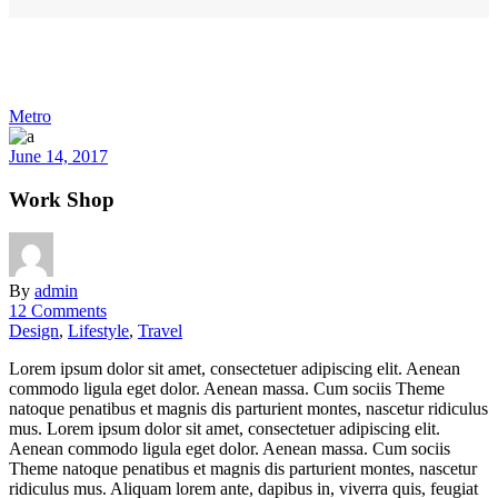
Metro
June 14, 2017
Work Shop
By
admin
12 Comments
Design
,
Lifestyle
,
Travel
Lorem ipsum dolor sit amet, consectetuer adipiscing elit. Aenean
commodo ligula eget dolor. Aenean massa. Cum sociis Theme
natoque penatibus et magnis dis parturient montes, nascetur ridiculus
mus. Lorem ipsum dolor sit amet, consectetuer adipiscing elit.
Aenean commodo ligula eget dolor. Aenean massa. Cum sociis
Theme natoque penatibus et magnis dis parturient montes, nascetur
ridiculus mus. Aliquam lorem ante, dapibus in, viverra quis, feugiat