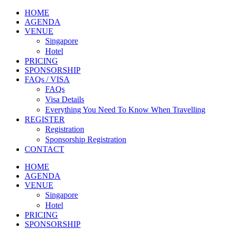
HOME
AGENDA
VENUE
Singapore
Hotel
PRICING
SPONSORSHIP
FAQs / VISA
FAQs
Visa Details
Everything You Need To Know When Travelling
REGISTER
Registration
Sponsorship Registration
CONTACT
HOME
AGENDA
VENUE
Singapore
Hotel
PRICING
SPONSORSHIP